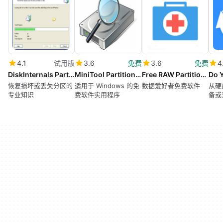
4.1
试用版
3.6
免费
3.6
免费
4
DiskInternals Partition Recovery
MiniTool Partition Recovery
Free RAW Partition Recovery
恢复损坏或丢失分区的
适用于 Windows 的免
数据爱好者免费软件
从硬
专业知识
费软件实用程序
备或
恢复
丢失