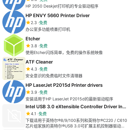
HP 2050 Deskjet打印机的专业驱动程序
HP ENVY 5660 Printer Driver
2.3
免费
办公室多功能喷墨打印机
Etcher
3.8
免费
使用Etcher闪烁简单，免费的操作系统映像
ATF Cleaner
4.3
免费
安全意识的免费临时文件清理器
HP LaserJet P2015d Printer drivers
3.9
免费
安装适用于HP LaserJet P2015d的最新驱动程序
Intel USB 3.0 eXtensible Controller Driver Intel 8/9/100
4.1
免费
下载适用于英特尔®8/9/100系列和英特尔®C220 / C610
芯片组家族的英特尔®USB 3.0可扩展主机控制器驱动程