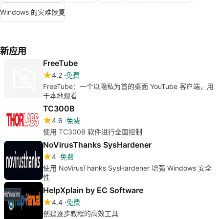
Windows 的灾难恢复
新应用
FreeTube
4.2
免费
FreeTube：一个以隐私为首的桌面 YouTube 客户端，用
于本地观看
TC300B
4.6
免费
使用 TC300B 软件进行全面控制
NoVirusThanks SysHardener
4
免费
使用 NoVirusThanks SysHardener 增强 Windows 安全
性
HelpXplain by EC Software
4.4
免费
创建逐步教程的高效工具