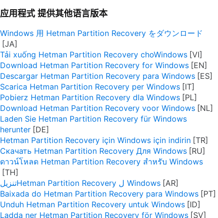
应用程式 提供其他语言版本
Windows 用 Hetman Partition Recovery をダウンロード
Tải xuống Hetman Partition Recovery choWindows
Download Hetman Partition Recovery for Windows
Descargar Hetman Partition Recovery para Windows
Scarica Hetman Partition Recovery per Windows
Pobierz Hetman Partition Recovery dla Windows
Download Hetman Partition Recovery voor Windows
Laden Sie Hetman Partition Recovery für Windows
herunter
Hetman Partition Recovery için Windows için indirin
Скачать Hetman Partition Recovery Для Windows
ดาวน์โหลด Hetman Partition Recovery สำหรับ Windows
تنزيلHetman Partition Recovery ل Windows
Baixada do Hetman Partition Recovery para Windows
Unduh Hetman Partition Recovery untuk Windows
Ladda ner Hetman Partition Recovery för Windows