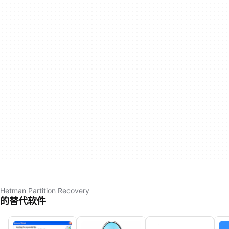
Hetman Partition Recovery
的替代软件